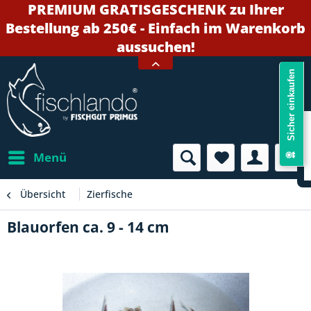
PREMIUM GRATISGESCHENK zu Ihrer
Bestellung ab 250€ - Einfach im Warenkorb
aussuchen!
Sicher einkaufen
Menü
Übersicht
Zierfische
Blauorfen ca. 9 - 14 cm