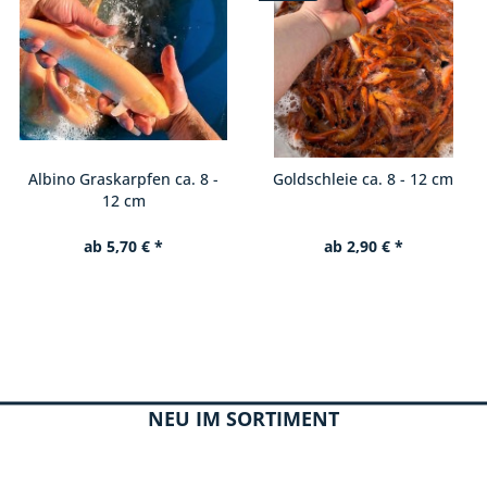
Goldschleie ca. 8 - 12 cm
Sumpfdeckelschnecke
ab 2,90 € *
ab 1,50 € *
NEU IM SORTIMENT