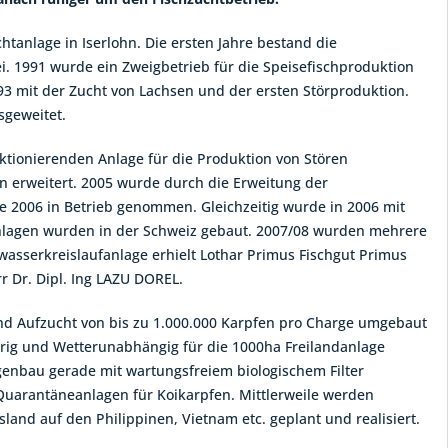
htanlage in Iserlohn. Die ersten Jahre bestand die
 1991 wurde ein Zweigbetrieb für die Speisefischproduktion
93 mit der Zucht von Lachsen und der ersten Störproduktion.
sgeweitet.
tionierenden Anlage für die Produktion von Stören
n erweitert. 2005 wurde durch die Erweitung der
e 2006 in Betrieb genommen. Gleichzeitig wurde in 2006 mit
anlagen wurden in der Schweiz gebaut. 2007/08 wurden mehrere
asserkreislaufanlage erhielt Lothar Primus Fischgut Primus
 Dr. Dipl. Ing LAZU DOREL.
und Aufzucht von bis zu 1.000.000 Karpfen pro Charge umgebaut
rig und Wetterunabhängig für die 1000ha Freilandanlage
enbau gerade mit wartungsfreiem biologischem Filter
d Quarantäneanlagen für Koikarpfen. Mittlerweile werden
land auf den Philippinen, Vietnam etc. geplant und realisiert.