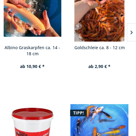
Goldschleie ca. 8 - 12 cm
Rapfen 6 - 8 cm
ab 2,90 € *
ab 2,50 € *
TIPP!