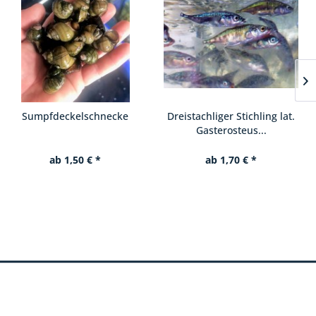
Dreistachliger Stichling lat.
Gründlinge ca. 6 - 12 cm
Gasterosteus...
ab 1,70 € *
ab 1,90 € *