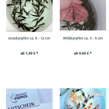
Wildkarpfen ca. 3 - 5 cm
Spiegelkarpfen ca. 4 - 7 cm
ab 0,65 € *
ab 0,69 € *