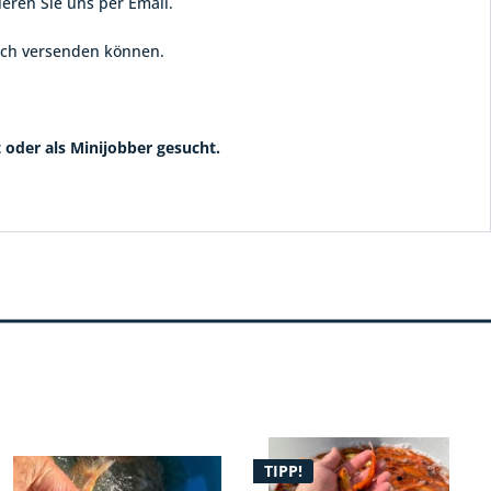
eren Sie uns per Email.
nach versenden können.
t oder als Minijobber gesucht.
TIPP!