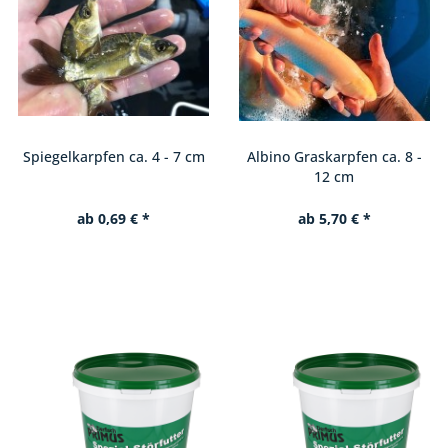
Albino Graskarpfen ca. 8 -
Albino Graskarpfen ca. 14 -
12 cm
18 cm
ab 5,70 € *
ab 10,90 € *