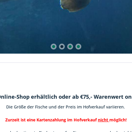
nline-Shop erhältlich oder ab €75,- Warenwert onl
Die Größe der Fische und der Preis im Hofverkauf variieren.
Zurzeit ist eine Kartenzahlung im Hofverkauf
nicht
möglich!