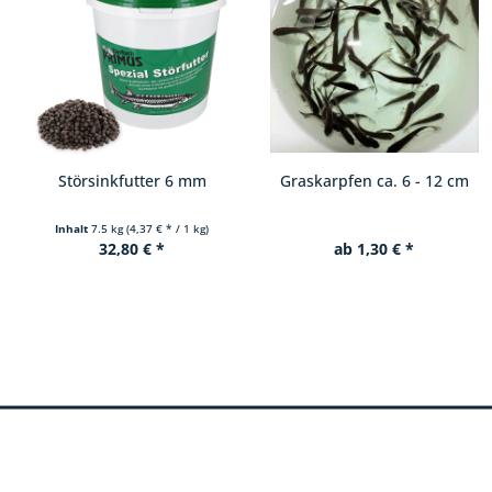
Graskarpfen ca. 6 - 12 cm
Albino Graskarpfen ca. 8 -
12 cm
ab 1,30 € *
ab 5,70 € *