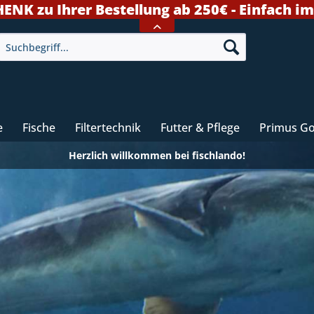
K zu Ihrer Bestellung ab 250€ - Einfach i
e
Fische
Filtertechnik
Futter & Pflege
Primus G
Herzlich willkommen bei fischlando!