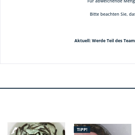
Für abweichende Mengen
Bitte beachten Sie, d
Aktuell: Werde Teil des Teams
TIPP!
TIPP!