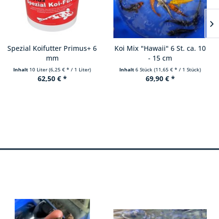
Koi Mix "Hawaii" 6 St. ca. 10
Spezial Koifutter 3 mm
- 15 cm
Inhalt
6 Stück
(11,65 € * / 1 Stück)
Inhalt
3 Liter
(7,27 € * / 1 Liter)
69,90 € *
21,80 € *