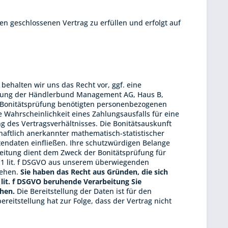
n geschlossenen Vertrag zu erfüllen und erfolgt auf
 behalten wir uns das Recht vor, ggf. eine
zung der
Händlerbund Management AG, Haus B,
er Bonitätsprüfung benötigten personenbezogenen
 Wahrscheinlichkeit eines Zahlungsausfalls für eine
des Vertragsverhältnisses. Die Bonitätsauskunft
haftlich anerkannter mathematisch-statistischer
endaten einfließen. Ihre schutzwürdigen Belange
itung dient dem Zweck der Bonitätsprüfung für
. 1 lit. f DSGVO aus unserem überwiegenden
gehen.
Sie haben das Recht aus Gründen, die sich
1 lit. f DSGVO beruhende Verarbeitung Sie
hen.
Die Bereitstellung der Daten ist für den
reitstellung hat zur Folge, dass der Vertrag nicht