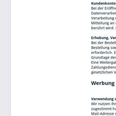
Kundenkonto
Bei der Eröff
Datenverarbei
Verarbeitung e
Mitteilung an
berührt wird.
Erhebung, Ve
Bei der Beste
Bestellung sow
erforderlich. 
Grundlage des 
Eine Weiterga
Zahlungsdienst
gesetzlichen 
Werbu
Verwendung d
Wir nutzen Ih
zugestimmt ha
Mail-Adresse 