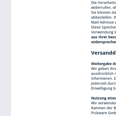
Die Verarbeitu
widerrufen, o
Sie können da
abbestellen. I
Mail-Adresse w
Diese Speiche
Verwendung Ih
aus Ihrer bes
widerspreche
Versandd
Weitergabe d
Wir geben Ihr
ausdrücklich 
informieren. D
jederzeit dur
Einwilligung 
Nutzung eine
Wir verwenden
Rahmen der B
Pickware GmbH