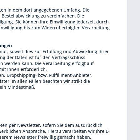
ten in dem dort angegebenen Umfang. Die
 Bestellabwicklung zu vereinfachen. Die
lligung. Sie können Ihre Einwilligung jederzeit durch
inwilligung bis zum Widerruf erfolgten Verarbeitung
lungen
ur, soweit dies zur Erfüllung und Abwicklung Ihrer
ung der Daten ist für den Vertragsschluss
sen werden kann. Die Verarbeitung erfolgt auf
 mit Ihnen erforderlich.
n, Dropshipping- bzw. Fulfillment-Anbieter,
ter. In allen Fällen beachten wir strikt die
 ein Mindestmaß.
en per Newsletter, sofern Sie dem ausdrücklich
rblichen Ansprache. Hierzu verarbeiten wir Ihre E-
serem Newsletter freiwillig gemacht haben.