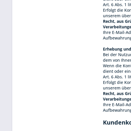
Art. 6 Abs. 1 l
Erfolgt die K
unserem überw
Recht, aus Gr
Verarbeitunge
Ihre E-Mail-A
Aufbewahrungs
Erhebung und
Bei der Nutzu
dem von Ihnen
Wenn die Kont
dient oder ei
Art. 6 Abs. 1 l
Erfolgt die K
unserem überw
Recht, aus Gr
Verarbeitunge
Ihre E-Mail-A
Aufbewahrungs
Kundenk