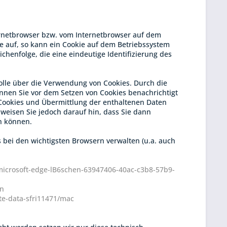
ternetbrowser bzw. vom Internetbrowser auf dem
e auf, so kann ein Cookie auf dem Betriebssystem
chenfolge, die eine eindeutige Identifizierung des
olle über die Verwendung von Cookies. Durch die
nnen Sie vor dem Setzen von Cookies benachrichtigt
Cookies und Übermittlung der enthaltenen Daten
 weisen Sie jedoch darauf hin, dass Sie dann
n können.
 bei den wichtigsten Browsern verwalten (u.a. auch
-microsoft-edge-lB6schen-63947406-40ac-c3b8-57b9-
en
te-data-sfri11471/mac