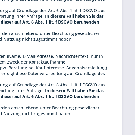
ng auf Grundlage des Art. 6 Abs. 1 lit. f DSGVO aus
ortung Ihrer Anfrage.
In diesem Fall haben Sie das
dieser auf Art. 6 Abs. 1 lit. f DSGVO beruhenden
werden anschließend unter Beachtung gesetzlicher
nd Nutzung nicht zugestimmt haben.
n (Name, E-Mail-Adresse, Nachrichtentext) nur in
 dem Zweck der Kontaktaufnahme.
. Beratung bei Kaufinteresse, Angebotserstellung)
, erfolgt diese Datenverarbeitung auf Grundlage des
ng auf Grundlage des Art. 6 Abs. 1 lit. f DSGVO aus
ortung Ihrer Anfrage.
In diesem Fall haben Sie das
dieser auf Art. 6 Abs. 1 lit. f DSGVO beruhenden
werden anschließend unter Beachtung gesetzlicher
nd Nutzung nicht zugestimmt haben.