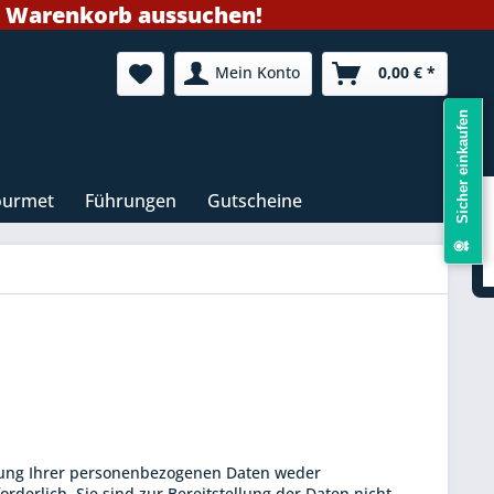
m Warenkorb aussuchen!
Mein Konto
0,00 € *
Sicher einkaufen
ourmet
Führungen
Gutscheine
llung Ihrer personenbezogenen Daten weder
rderlich. Sie sind zur Bereitstellung der Daten nicht