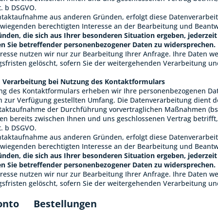
it. b DSGVO.
ontaktaufnahme aus anderen Gründen, erfolgt diese Datenverarbeitu
iegenden berechtigten Interesse an der Bearbeitung und Beantw
ünden, die sich aus Ihrer besonderen Situation ergeben, jederzeit 
n Sie betreffender personenbezogener Daten zu widersprechen.
dresse nutzen wir nur zur Bearbeitung Ihrer Anfrage. Ihre Daten 
fristen gelöscht, sofern Sie der weitergehenden Verarbeitung u
 Verarbeitung bei Nutzung des Kontaktformulars
ng des Kontaktformulars erheben wir Ihre personenbezogenen Date
 zur Verfügung gestellten Umfang. Die Datenverarbeitung dient
aktaufnahme der Durchführung vorvertraglichen Maßnahmen (bspw
nen bereits zwischen Ihnen und uns geschlossenen Vertrag betrifft
it. b DSGVO.
ontaktaufnahme aus anderen Gründen, erfolgt diese Datenverarbeitu
iegenden berechtigten Interesse an der Bearbeitung und Beantw
ünden, die sich aus Ihrer besonderen Situation ergeben, jederzeit 
n Sie betreffender personenbezogener Daten zu widersprechen.
dresse nutzen wir nur zur Bearbeitung Ihrer Anfrage. Ihre Daten 
fristen gelöscht, sofern Sie der weitergehenden Verarbeitung u
onto Bestellungen