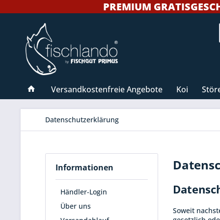
PREMIUM GRATISGESCHEN
Versandkostenfreie Angebote
Koi
Stör
Datenschutzerklärung
Datensc
Informationen
Datensc
Händler-Login
Über uns
Soweit nachst
gesetzlich ode