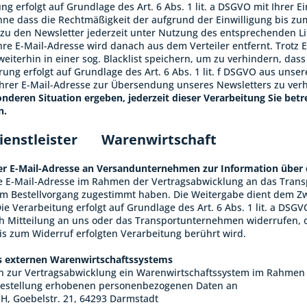
ng erfolgt auf Grundlage des Art. 6 Abs. 1 lit. a DSGVO mit Ihrer Ei
hne dass die Rechtmäßigkeit der aufgrund der Einwilligung bis zu
zu den Newsletter jederzeit unter Nutzung des entsprechenden Li
hre E-Mail-Adresse wird danach aus dem Verteiler entfernt. Trotz 
eiterhin in einer sog. Blacklist speichern, um zu verhindern, dass
rung erfolgt auf Grundlage des Art. 6 Abs. 1 lit. f DSGVO aus unse
rer E-Mail-Adresse zur Übersendung unseres Newsletters zu ver
onderen Situation ergeben, jederzeit dieser Verarbeitung Sie be
n.
ienstleister
Warenwirtschaft
er E-Mail-Adresse an Versandunternehmen zur Information über
e E-Mail-Adresse im Rahmen der Vertragsabwicklung an das Trans
im Bestellvorgang zugestimmt haben. Die Weitergabe dient dem Zw
ie Verarbeitung erfolgt auf Grundlage des Art. 6 Abs. 1 lit. a DSGV
ch Mitteilung an uns oder das Transportunternehmen widerrufen, 
bis zum Widerruf erfolgten Verarbeitung berührt wird.
s externen Warenwirtschaftssystems
 zur Vertragsabwicklung ein Warenwirtschaftssystem im Rahmen e
estellung erhobenen personenbezogenen Daten an
, Goebelstr. 21, 64293 Darmstadt